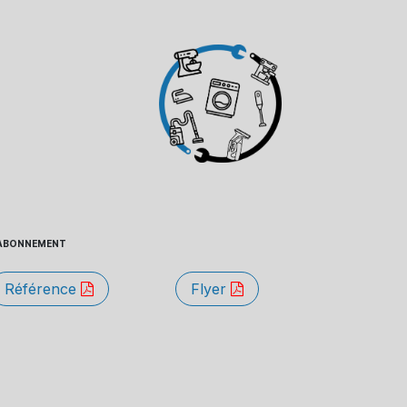
 - ABONNEMENT
Référence
Flyer