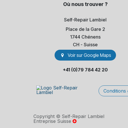
Où nous trouver ?
Self-Repair Lambiel
Place de la Gare 2
1744 Chénens
​CH - Suisse
Voir sur Go​​ogle Maps
+41 (0)79 784 42 20
Conditions
Copyright © Self-Repair Lambiel
Entreprise Suisse