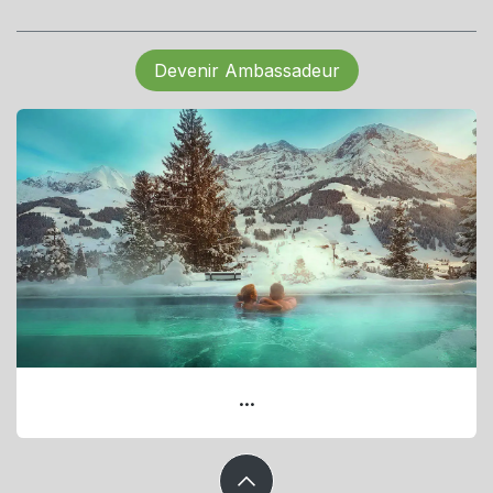
Devenir Ambassadeur
...