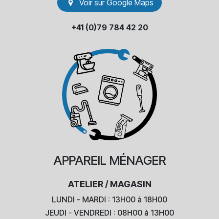
Voir sur Go​​ogle Maps
+41 (0)79 784 42 20
APPAREIL
MÉNAGER
ATELIER / MAGASIN
LUNDI - MARDI : 13H00 à 18H00
JEUDI - VENDREDI : 08H00 à 13H00