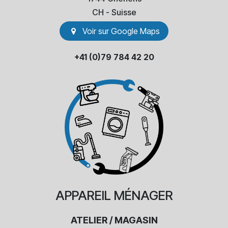
​CH - Suisse
Voir sur Go​​ogle Maps
+41 (0)79 784 42 20
APPAREIL
MÉNAGER
ATELIER / MAGASIN