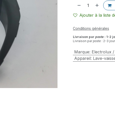
Ajouter à la liste 
Conditions générales
Livraison par
poste
: 1-2 j
Livraison par
poste
: 2-3 jou
Marque
:
Electrolux 
Appareil
:
Lave-vaisse