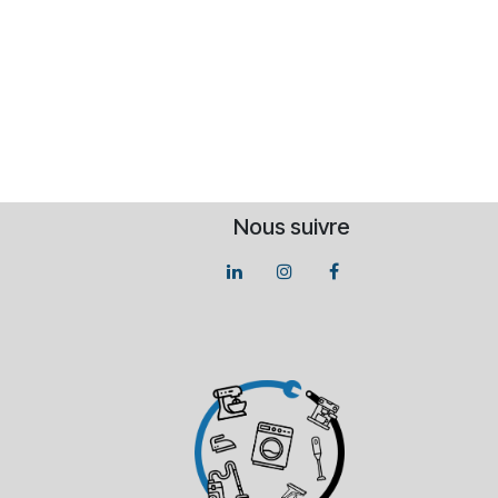
Nous suivre