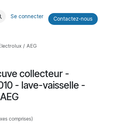
Se connecter
Contactez​​-nous
Electrolux / AEG
uve collecteur -
0 - lave-vaisselle -
/ AEG
axes comprises)