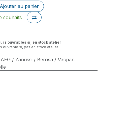
Ajouter au panier
de souhaits
ours ouvrables si, en stock atelier
rs ouvrable si, pas en stock atelier
/ AEG / Zanussi / Berosa / Vacpan
lle