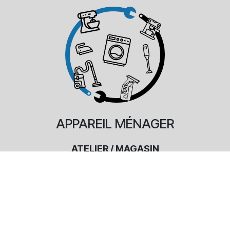
APPAREIL
MÉNAGER
ATELIER / MAGASIN
LUNDI - MARDI : 13H00 à 18H00
JEUDI - VENDREDI : 08H00 à 13H00
EN DÉPLACEMENT À DOMICILE
Pendant les autres tranches horaires