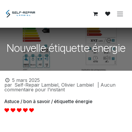
Se rendre au contenu
Nouvelle étiquette énergie
5 mars 2025
par
Self-Repair Lambiel, Olivier Lambiel
| Aucun
commentaire pour l'instant
Astuce / bon à savoir / étiquette énergie