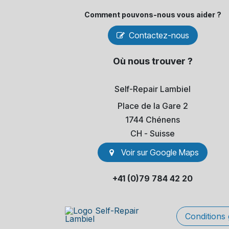
Comment pouvons-​nous vous aider ?
Contactez-nous
Où nous trouver ?
Self-Repair Lambiel
Place de la Gare 2
1744 Chénens
​CH - Suisse
Voir sur Go​​ogle Maps
+41 (0)79 784 42 20
Conditions