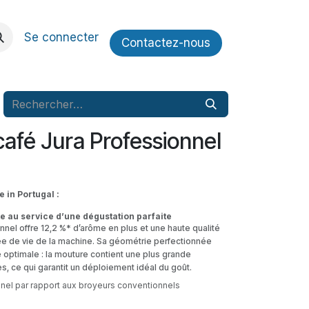
Se connecter
Contactez​​-nous
afé Jura Professionnel
 in Portugal :
e au service d’une dégustation parfaite
nel offre 12,2 %* d’arôme en plus et une haute qualité
ée de vie de la machine. Sa géométrie perfectionnée
e optimale : la mouture contient une plus grande
es, ce qui garantit un déploiement idéal du goût.
nel par rapport aux broyeurs conventionnels