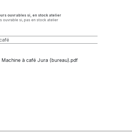
ours ouvrables si, en stock atelier
rs ouvrable si, pas en stock atelier
café
 Machine à café Jura (bureau).pdf