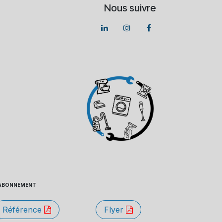
Nous suivre
 - ABONNEMENT
Référence
Flyer