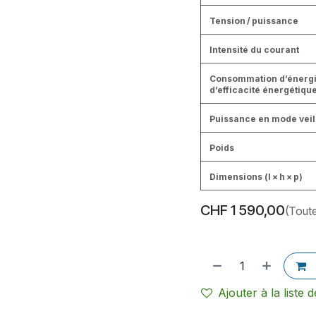
Tension / puissance
Intensité du courant
Consommation d’énergi
d’efficacité énergétiqu
Puissance en mode veil
Poids
Dimensions (l × h × p)
CHF
1 590,00
(Tout
Ajouter à la liste 