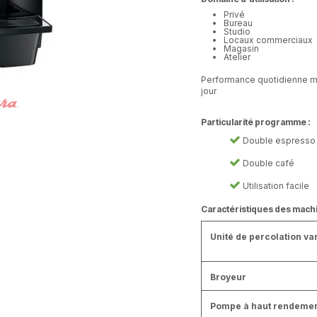
Privé
Bureau
Studio
Locaux commerciaux
Magasin
Atelier
Performance quotidienne m
jour
Particularité programme :
Double espresso
Double café
Utilisation facile
Caractéristiques des mach
Unité de percolation va
Broyeur
Pompe à haut rendement