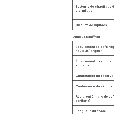
Système de chauffage d
thermique
Circuits de liquides
Quelques chiffres
Écoulement de café rég
hauteur/largeur
Écoulement d’eau chau
en hauteur
Contenance du réservoi
Contenance du récipien
Récipient à marc de ca
portions)
Longueur du câble