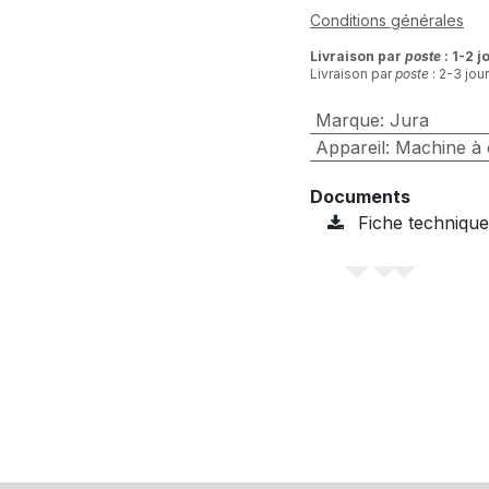
Conditions générales
Livraison par
poste
: 1-2 j
Livraison par
poste
: 2-3 jou
Marque
:
Jura
Appareil
:
Machine à 
Documents
Fiche technique